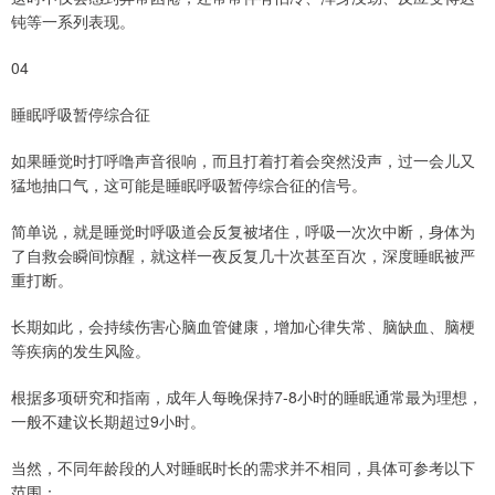
钝等一系列表现。
04
睡眠呼吸暂停综合征
如果睡觉时打呼噜声音很响，而且打着打着会突然没声，过一会儿又
猛地抽口气，这可能是睡眠呼吸暂停综合征的信号。
简单说，就是睡觉时呼吸道会反复被堵住，呼吸一次次中断，身体为
了自救会瞬间惊醒，就这样一夜反复几十次甚至百次，深度睡眠被严
重打断。
长期如此，会持续伤害心脑血管健康，增加心律失常、脑缺血、脑梗
等疾病的发生风险。
根据多项研究和指南，成年人每晚保持7-8小时的睡眠通常最为理想，
一般不建议长期超过9小时。
当然，不同年龄段的人对睡眠时长的需求并不相同，具体可参考以下
范围：