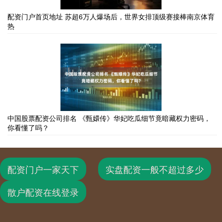
配资门户首页地址 苏超6万人爆场后，世界女排顶级赛接棒南京体育
热
中国股票配资公司排名 《甄嬛传》华妃吃瓜细节竟暗藏权力密码，
你看懂了吗？
配资门户一家天下
实盘配资一般不超过多少
散户配资在线登录