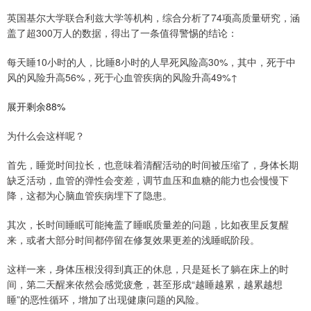
英国基尔大学联合利兹大学等机构，综合分析了74项高质量研究，涵
盖了超300万人的数据，得出了一条值得警惕的结论：
每天睡10小时的人，比睡8小时的人早死风险高30%，其中，死于中
风的风险升高56%，死于心血管疾病的风险升高49%↑
展开剩余88%
为什么会这样呢？
首先，睡觉时间拉长，也意味着清醒活动的时间被压缩了，身体长期
缺乏活动，血管的弹性会变差，调节血压和血糖的能力也会慢慢下
降，这都为心脑血管疾病埋下了隐患。
其次，长时间睡眠可能掩盖了睡眠质量差的问题，比如夜里反复醒
来，或者大部分时间都停留在修复效果更差的浅睡眠阶段。
这样一来，身体压根没得到真正的休息，只是延长了躺在床上的时
间，第二天醒来依然会感觉疲惫，甚至形成“越睡越累，越累越想
睡”的恶性循环，增加了出现健康问题的风险。