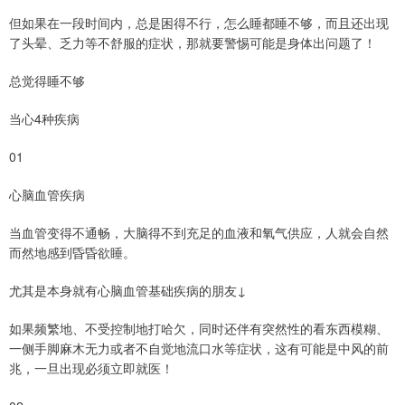
但如果在一段时间内，总是困得不行，怎么睡都睡不够，而且还出现
了头晕、乏力等不舒服的症状，那就要警惕可能是身体出问题了！
总觉得睡不够
当心4种疾病
01
心脑血管疾病
当血管变得不通畅，大脑得不到充足的血液和氧气供应，人就会自然
而然地感到昏昏欲睡。
尤其是本身就有心脑血管基础疾病的朋友↓
如果频繁地、不受控制地打哈欠，同时还伴有突然性的看东西模糊、
一侧手脚麻木无力或者不自觉地流口水等症状，这有可能是中风的前
兆，一旦出现必须立即就医！