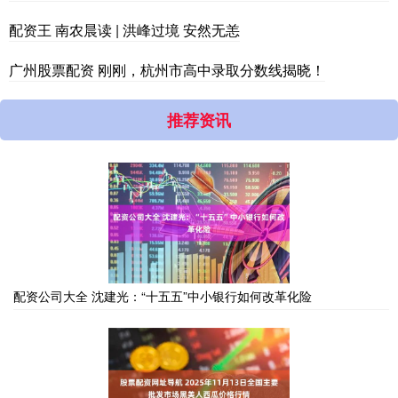
配资王 南农晨读 | 洪峰过境 安然无恙
广州股票配资 刚刚，杭州市高中录取分数线揭晓！
推荐资讯
配资公司大全 沈建光：“十五五”中小银行如何改革化险