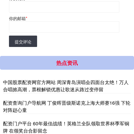
你的邮箱
*
提交评论
热点资讯
中国股票配资网官方网站 周深青岛演唱会四面台太绝！万人
合唱掀高潮，票根解锁优惠让歌迷从路过变停留
配资查询门户导航网 丁俊晖晋级斯诺克上海大师赛16强 下轮
对阵赵心童
配资门户平台 60年最佳战绩！英格兰全队领取世界杯季军铜
牌 在领奖台合影留念