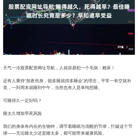
天气一冷股票配资网址导航，人就容易犯一个毛病：赖床！
还有人秉持“熬夜伤身，能多睡就得多睡会”的理念，平常一有空就补
觉，一到周末就睡到中午，当然也有人是单纯想睡。
可睡得久一定好吗？
睡太久增加早死风险
我们的身体有内在的生物钟，调节着睡眠与清醒的节律，打破这个节
律——无论睡太少还是睡太多，都可能带来健康风险。