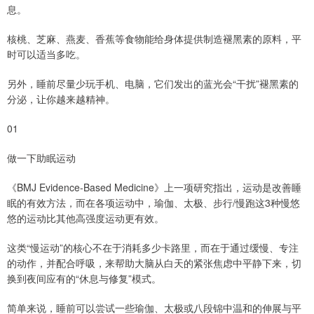
息。
核桃、芝麻、燕麦、香蕉等食物能给身体提供制造褪黑素的原料，平
时可以适当多吃。
另外，睡前尽量少玩手机、电脑，它们发出的蓝光会“干扰”褪黑素的
分泌，让你越来越精神。
01
做一下助眠运动
《BMJ Evidence-Based Medicine》上一项研究指出，运动是改善睡
眠的有效方法，而在各项运动中，瑜伽、太极、步行/慢跑这3种慢悠
悠的运动比其他高强度运动更有效。
这类“慢运动”的核心不在于消耗多少卡路里，而在于通过缓慢、专注
的动作，并配合呼吸，来帮助大脑从白天的紧张焦虑中平静下来，切
换到夜间应有的“休息与修复”模式。
简单来说，睡前可以尝试一些瑜伽、太极或八段锦中温和的伸展与平