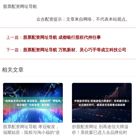
股票配资网址导航
众合配资提示：文章来自网络，不代表本站观点。
上一篇：
股票配资网址导航 成都银行股权代持往事
下一篇：
股票配资网址导航 万凯新材、灵心巧手等成立科技公司
相关文章
股票配资网址导航 孝冠银发，
炒股配资网址 别再迷信大牌溢
福耀姑苏：陈权与淘小福的“逆
价！系统窗已进入去品牌化时