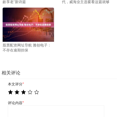
龄享老”新诗篇
代，威海业主选窗看这篇就够
股票配资网址导航 雅创电子：
不存在逾期担保
相关评论
本文评分
*
评论内容
*