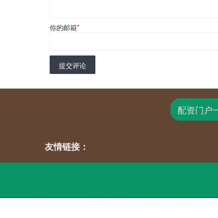
你的邮箱
*
提交评论
配资门户
友情链接：