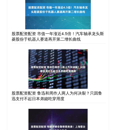
股票配资配资 市值一年涨近4.5倍！汽车轴承龙头斯
菱股份于机器人赛道再开第二增长曲线
股票配资配资 鲁迅和周作人两人为何决裂？只因鲁
迅支付不起日本弟媳吃穿用度