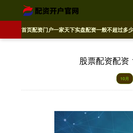
首页
配资门户一家天下
实盘配资一般不超过多
股票配资配资 1
10月