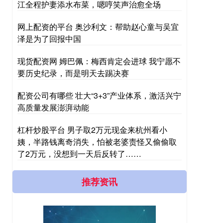
江全程护妻添水布菜，嗯哼笑声治愈全场
网上配资的平台 奥沙利文：帮助赵心童与吴宜
泽是为了回报中国
现货配资网 姆巴佩：梅西肯定会进球 我宁愿不
要历史纪录，而是明天去踢决赛
配资公司有哪些 壮大“3+3”产业体系，激活兴宁
高质量发展澎湃动能
杠杆炒股平台 男子取2万元现金来杭州看小
姨，半路钱离奇消失，怕被老婆责怪又偷偷取
了2万元，没想到一天后反转了……
推荐资讯