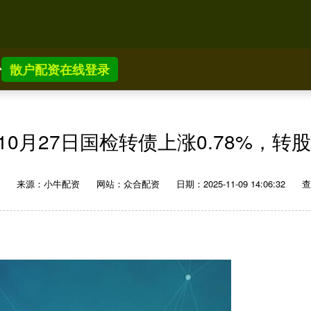
少
散户配资在线登录
0月27日国检转债上涨0.78%，转股
来源：小牛配资
网站：众合配资
日期：2025-11-09 14:06:32
查