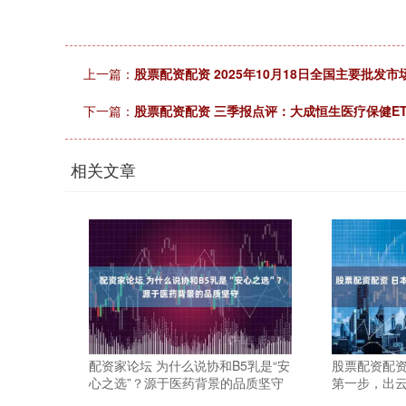
上一篇：
股票配资配资 2025年10月18日全国主要批发
下一篇：
股票配资配资 三季报点评：大成恒生医疗保健ETF(Q
相关文章
配资家论坛 为什么说协和B5乳是“安
股票配资配资
心之选”？源于医药背景的品质坚守
第一步，出云