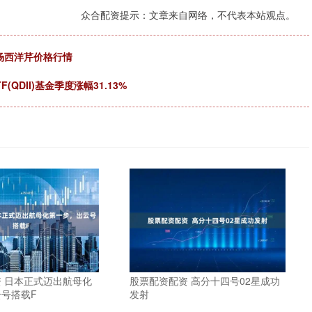
众合配资提示：文章来自网络，不代表本站观点。
市场西洋芹价格行情
DII)基金季度涨幅31.13%
 日本正式迈出航母化
股票配资配资 高分十四号02星成功
号搭载F
发射