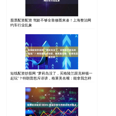
股票配资配资 驾龄不够全靠修图来凑！上海整治网
约车行业乱象
短线配资炒股网 “萝莉岛没了，买格陵兰跟克林顿一
起玩”？特朗普怒斥诽谤，格莱美名嘴：能拿我怎样