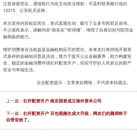
注意保留凭证，遇侵权行为应主动依法维权，可及时联系银行或向
12315、公安机关反映。
本次宣传内容贴近民生，形式直观生动，吸引了众多市民驻足咨询。
不少居民表示，讲解内容“很实在”“听得懂”，增强了自身识别与防范金
融风险的能力。
维护消费者合法权益是金融机构应尽的责任。未来支行将持续开展形
式多样的金融知识普及活动，致力于提升公众金融素养，助力构建安
全、稳定的金融消费环境杠杆配资开户，切实守护好人民群众的财产
安全与幸福生活。
众合配资提示：文章来自网络，不代表本站观点。
上一篇：
杠杆配资开户 南京国资成立海外资本公司
下一篇：
杠杆配资开户 豆包视频生成大升级，网友们的脑洞终于
自带音效了。