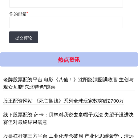
你的邮箱
*
提交评论
热点资讯
老牌股票配资平台 电影《八仙！》沈阳路演圆满收官 主创与
观众互赠“东北特色”惊喜
股王配资网站 《死亡搁浅》系列全球玩家数突破2700万
线下股票配资 萨卡：贝林对我说去拿帽子戏法 失望于没进决
赛但对最终结果满意
股票杠杆第三方平台 工业化理念破局 产业化思维聚势，清远